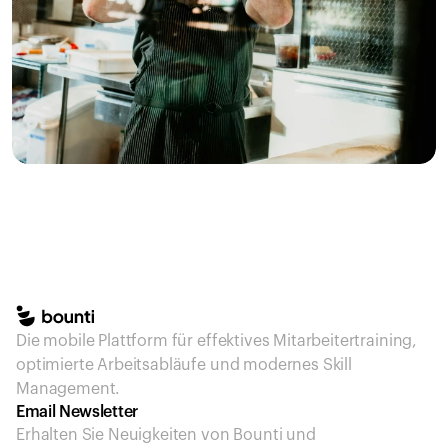
Die mobile Plattform für effektives Mitarbeitertraining, 
optimierte Arbeitsabläufe und modernes Skill 
Management.
Email Newsletter
Erhalten Sie Neuigkeiten von Bounti und 