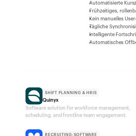
Automatisierte Kur
Frühzeitiges, rollen
Kein manuelles User
Tägliche Synchronisi
Intelligente Fortsch
Automatisches Offbo
SHIFT PLANNING & HRIS
Quinyx
Software solution for workforce management, 
scheduling, and frontline team engagement.
RECRUITING-SOFTWARE