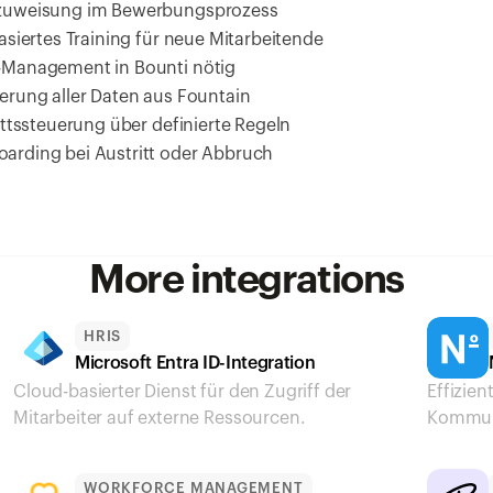
szuweisung im Bewerbungsprozess
basiertes Training für neue Mitarbeitende
-Management in Bounti nötig
erung aller Daten aus Fountain
rittssteuerung über definierte Regeln
arding bei Austritt oder Abbruch
More integrations
HRIS
Microsoft Entra ID-Integration
Cloud-basierter Dienst für den Zugriff der 
Effizien
Mitarbeiter auf externe Ressourcen.
Kommuni
WORKFORCE MANAGEMENT