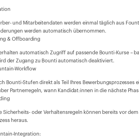
ation
rber- und Mitarbeitendaten werden einmal täglich aus Founta
änderungen werden automatisch übernommen.
ng & Offboarding
rhalten automatisch Zugriff auf passende Bounti-Kurse – basi
ird der Zugang zu Bounti automatisch deaktiviert.
untain-Workflow
ch Bounti-Stufen direkt als Teil Ihres Bewerbungsprozesses ei
über Partnerregeln, wann Kandidat:innen in die nächste Pha
ding
 Sicherheits- oder Verhaltensregeln können bereits vor dem e
zess heraus.
untain-Integration: